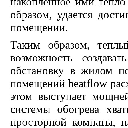
накопленное ими тепло
образом, удается дости
помещении.
Таким образом, тепл
возможность создава
обстановку в жилом по
помещений
heat
flow
рас
этом выступает мощне
системы обогрева хва
просторной комнаты, 