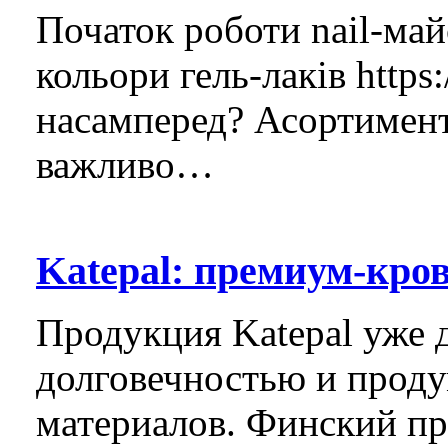
Початок роботи nail-май
кольори гель-лаків https:
насамперед? Асортимент 
важливо…
Katepal: премиум-кро
Продукция Katepal уже 
долговечностью и прод
материалов. Финский пр