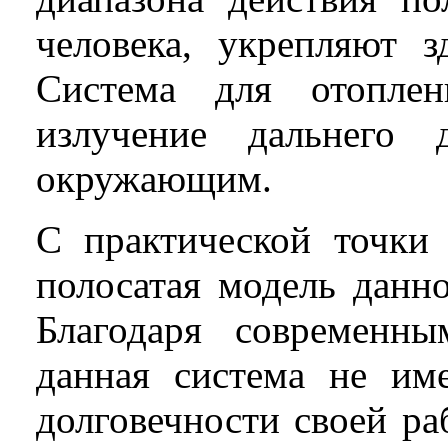
человека, укрепляют 
Система для отопл
излучение дальнего
окружающим.
С практической точки 
полосатая модель дан
Благодаря современны
данная система не им
долговечности своей ра