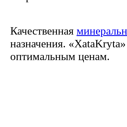
Качественная
минеральн
назначения. «XataKryta
оптимальным ценам.