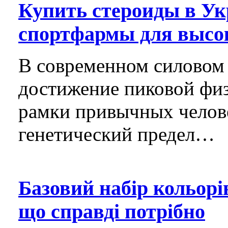
Купить стероиды в Ук
спортфармы для высок
В современном силовом 
достижение пиковой физ
рамки привычных челов
генетический предел…
Базовий набір кольорі
що справді потрібно