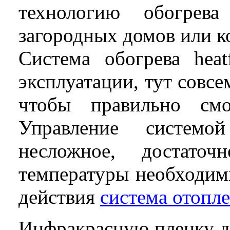
технологию обогрев
загородных домов или к
Система обогрева
heat
эксплуатации, тут совс
чтобы правильно смо
Управление систем
несложное, достато
температуры необходим
действия
система отопл
Инфракрасную пленку д