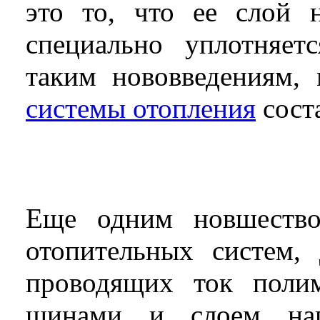
это то, что ее слой 
специально уплотняет
таким нововведениям,
системы отопления
соста
Еще одним новшеством
отопительных систем, 
проводящих ток поли
шинами и слоем нагр