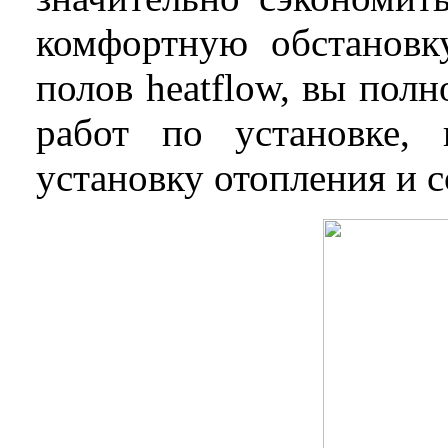
комфортную обстановку
полов
heat
flow
, вы полн
работ по установке, 
установку отопления и с