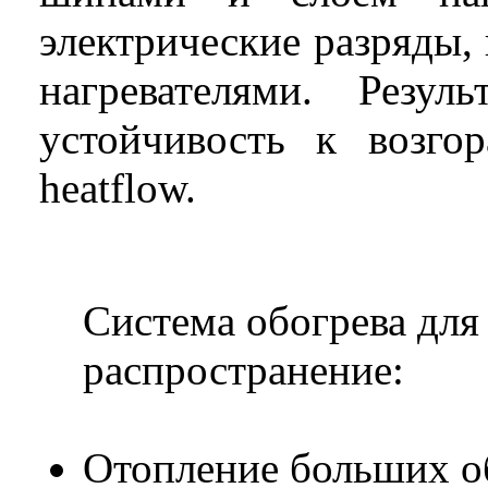
электрические разряды,
нагревателями. Резул
устойчивость к возго
heat
flow
.
Система обогрева дл
распространение:
Отопление больших 