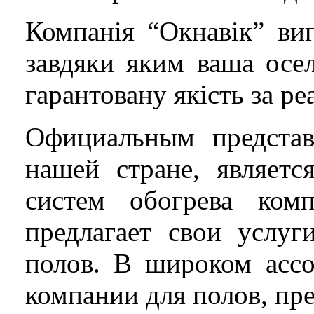
Компанія “Окнавік” ви
завдяки яким ваша осе
гарантовану якість за р
Официальным представ
нашей стране, являетс
систем обогрева ко
предлагает свои услуг
полов. В широком ассо
компании для полов, пр